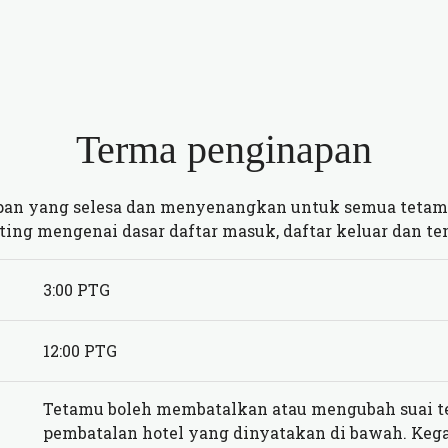
Terma penginapan
n yang selesa dan menyenangkan untuk semua tetamu
ing mengenai dasar daftar masuk, daftar keluar dan t
3:00 PTG
12:00 PTG
Tetamu boleh membatalkan atau mengubah suai t
pembatalan hotel yang dinyatakan di bawah. Ke