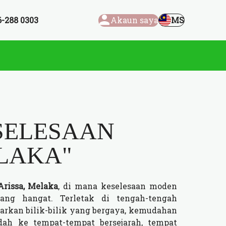
6-288 0303
Akaun saya
MS
ESELESAAN
LAKA"
Arissa, Melaka
, di mana keselesaan moden
ng hangat. Terletak di tengah-tengah
arkan bilik-bilik yang bergaya, kemudahan
dah ke tempat-tempat bersejarah, tempat