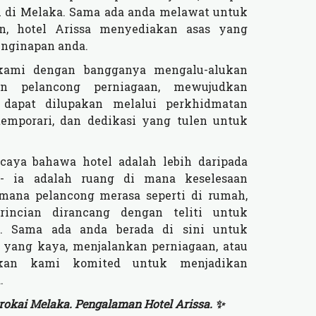
 di Melaka. Sama ada anda melawat untuk
an, hotel Arissa menyediakan asas yang
enginapan anda.
kami dengan bangganya mengalu-alukan
an pelancong perniagaan, mewujudkan
dapat dilupakan melalui perkhidmatan
emporari, dan dedikasi yang tulen untuk
rcaya bahawa hotel adalah lebih daripada
 - ia adalah ruang di mana keselesaan
ana pelancong merasa seperti di rumah,
incian dirancang dengan teliti untuk
n. Sama ada anda berada di sini untuk
 yang kaya, menjalankan perniagaan, atau
sukan kami komited untuk menjadikan
.
rokai Melaka. Pengalaman Hotel Arissa. ✨