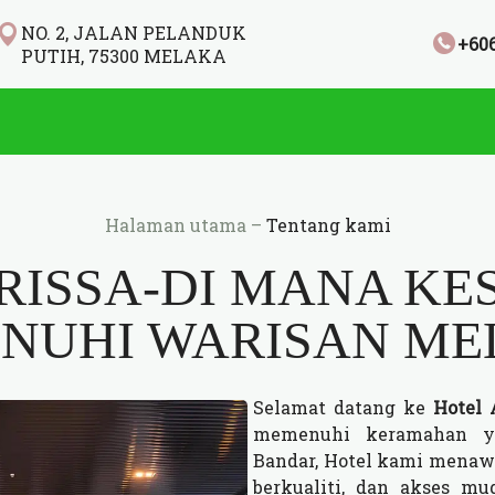
NO. 2, JALAN PELANDUK
+60
PUTIH, 75300 MELAKA
Halaman utama
–
Tentang kami
RISSA-DI MANA K
NUHI WARISAN ME
Selamat datang ke
Hotel 
memenuhi keramahan ya
Bandar, Hotel kami menaw
berkualiti, dan akses mu