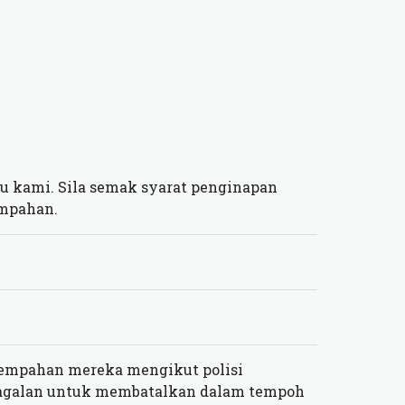
 kami. Sila semak syarat penginapan
empahan.
empahan mereka mengikut polisi
gagalan untuk membatalkan dalam tempoh